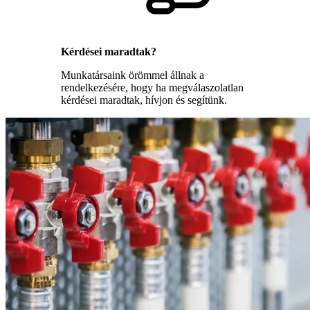
Kérdései maradtak?
Munkatársaink örömmel állnak a
rendelkezésére, hogy ha megválaszolatlan
kérdései maradtak, hívjon és segítünk.