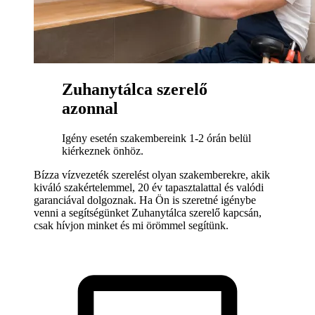
Zuhanytálca szerelő
azonnal
Igény esetén szakembereink 1-2 órán belül
kiérkeznek önhöz.
Bízza vízvezeték szerelést olyan szakemberekre, akik
kiváló szakértelemmel, 20 év tapasztalattal és valódi
garanciával dolgoznak. Ha Ön is szeretné igénybe
venni a segítségünket Zuhanytálca szerelő kapcsán,
csak hívjon minket és mi örömmel segítünk.