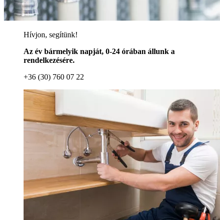
Hívjon, segítünk!
Az év bármelyik napját, 0-24 órában állunk a
rendelkezésére.
+36 (30) 760 07 22