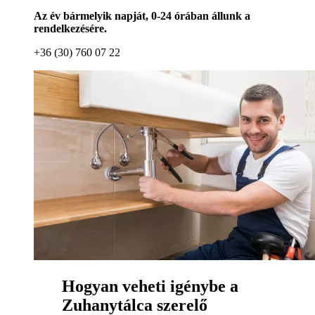
Az év bármelyik napját, 0-24 órában állunk a
rendelkezésére.
+36 (30) 760 07 22
Hogyan veheti igénybe a
Zuhanytálca szerelő