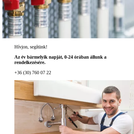
Hívjon, segítünk!
Az év bármelyik napját, 0-24 órában állunk a
rendelkezésére.
+36 (30) 760 07 22