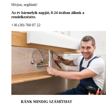
Hívjon, segítünk!
Az év bármelyik napját, 0-24 órában állunk a
rendelkezésére.
+36 (30) 760 07 22
RÁNK MINDIG SZÁMÍTHAT