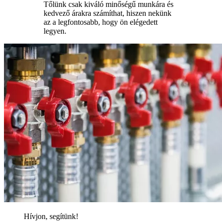
Tőlünk csak kiváló minőségű munkára és
kedvező árakra számíthat, hiszen nekünk
az a legfontosabb, hogy ön elégedett
legyen.
Hívjon, segítünk!