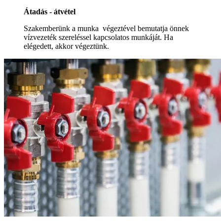
Átadás - átvétel
Szakemberünk a munka végeztével bemutatja önnek
vízvezeték szereléssel kapcsolatos munkáját. Ha
elégedett, akkor végeztünk.