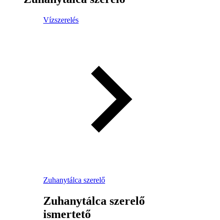
Vízszerelés
Zuhanytálca szerelő
Zuhanytálca szerelő
ismertető