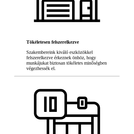
Tökéletesen felszerelkezve
Szakembereink kiváló eszközökkel
felszerelkezve érkeznek önhöz, hogy
munkájukat biztosan tökéletes minőségben
végezhessék el.