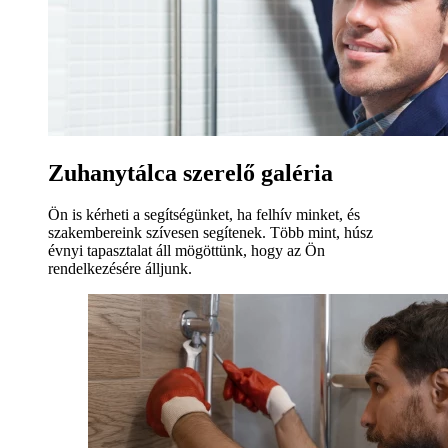
Zuhanytálca szerelő galéria
Ön is kérheti a segítségünket, ha felhív minket, és
szakembereink szívesen segítenek. Több mint, húsz
évnyi tapasztalat áll mögöttünk, hogy az Ön
rendelkezésére álljunk.