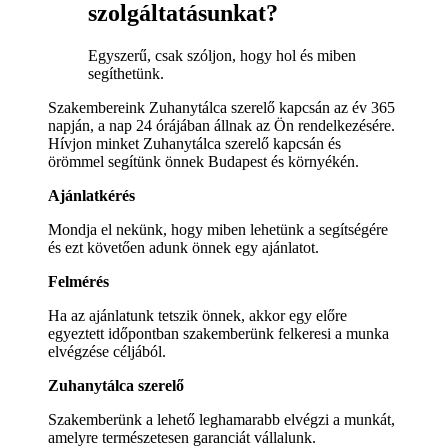
szolgáltatásunkat?
Egyszerű, csak szóljon, hogy hol és miben
segíthetünk.
Szakembereink Zuhanytálca szerelő kapcsán az év 365
napján, a nap 24 órájában állnak az Ön rendelkezésére.
Hívjon minket Zuhanytálca szerelő kapcsán és
örömmel segítünk önnek Budapest és környékén.
Ajánlatkérés
Mondja el nekünk, hogy miben lehetünk a segítségére
és ezt követően adunk önnek egy ajánlatot.
Felmérés
Ha az ajánlatunk tetszik önnek, akkor egy előre
egyeztett időpontban szakemberünk felkeresi a munka
elvégzése céljából.
Zuhanytálca szerelő
Szakemberünk a lehető leghamarabb elvégzi a munkát,
amelyre természetesen garanciát vállalunk.