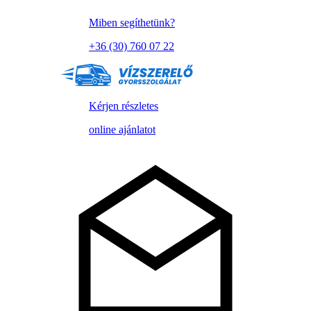
Miben segíthetünk?
+36 (30) 760 07 22
Kérjen részletes
online ajánlatot