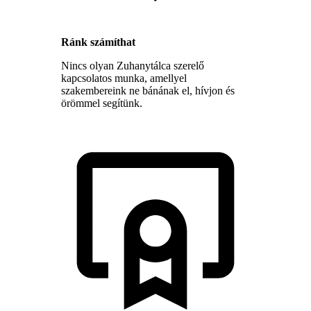
Ránk számíthat
Nincs olyan Zuhanytálca szerelő
kapcsolatos munka, amellyel
szakembereink ne bánának el, hívjon és
örömmel segítünk.