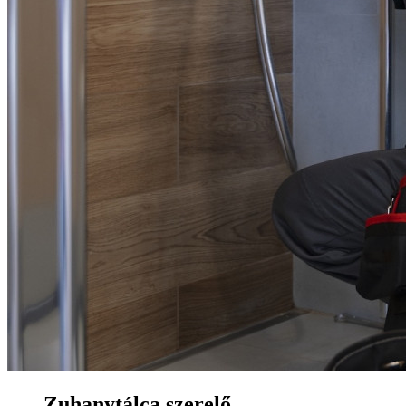
Zuhanytálca szerelő