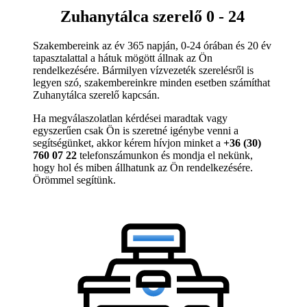
Zuhanytálca szerelő 0 - 24
Szakembereink az év 365 napján, 0-24 órában és 20 év
tapasztalattal a hátuk mögött állnak az Ön
rendelkezésére. Bármilyen vízvezeték szerelésről is
legyen szó, szakembereinkre minden esetben számíthat
Zuhanytálca szerelő kapcsán.
Ha megválaszolatlan kérdései maradtak vagy
egyszerűen csak Ön is szeretné igénybe venni a
segítségünket, akkor kérem hívjon minket a
+36 (30)
760 07 22
telefonszámunkon és mondja el nekünk,
hogy hol és miben állhatunk az Ön rendelkezésére.
Örömmel segítünk.